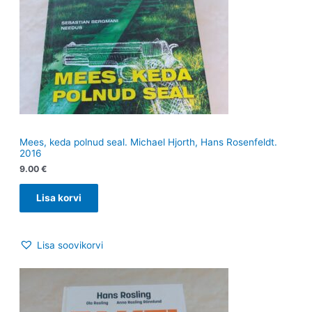
Mees, keda polnud seal. Michael Hjorth, Hans Rosenfeldt.
2016
9.00
€
Lisa korvi
Lisa soovikorvi