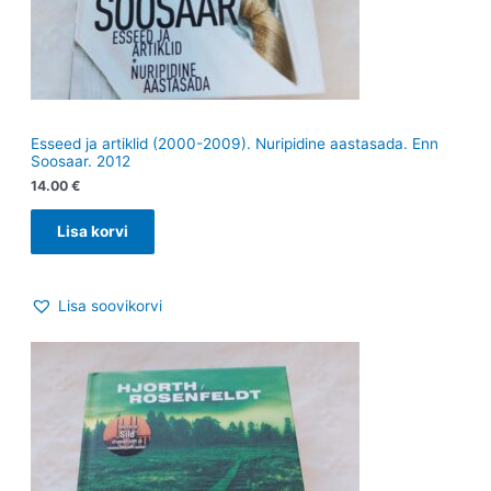
Esseed ja artiklid (2000-2009). Nuripidine aastasada. Enn
Soosaar. 2012
14.00
€
Lisa korvi
Lisa soovikorvi