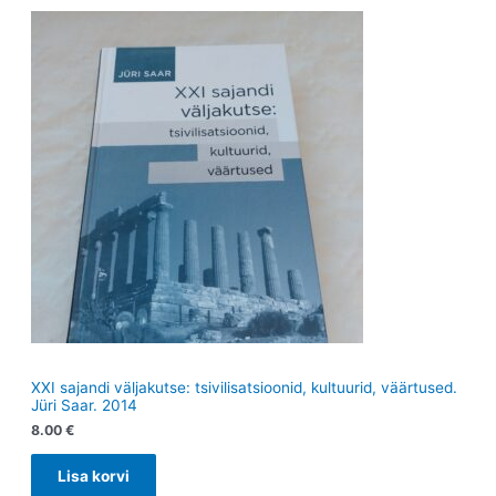
XXI sajandi väljakutse: tsivilisatsioonid, kultuurid, väärtused.
Jüri Saar. 2014
8.00
€
Lisa korvi