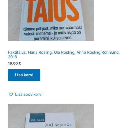
Faktitäius. Hans Rosling, Ola Rosling, Anna Rosling Rönnlund.
2018
19.00
€
Lisa korvi
Lisa soovikorvi