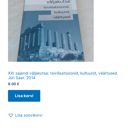
XXI sajandi väljakutse: tsivilisatsioonid, kultuurid, väärtused.
Jüri Saar. 2014
8.00
€
Lisa korvi
Lisa soovikorvi