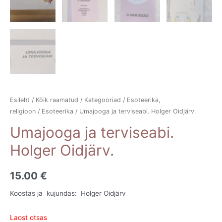
Esileht
/
Kõik raamatud
/
Kategooriad
/
Esoteerika,
religioon
/
Esoteerika
/ Umajooga ja terviseabi. Holger Oidjärv.
Umajooga ja terviseabi.
Holger Oidjärv.
15.00
€
Koostas ja kujundas: Holger Oidjärv
Laost otsas