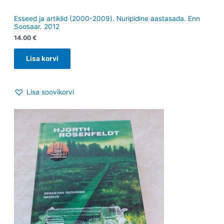
Esseed ja artiklid (2000-2009). Nuripidine aastasada. Enn
Soosaar. 2012
14.00
€
Lisa korvi
Lisa soovikorvi