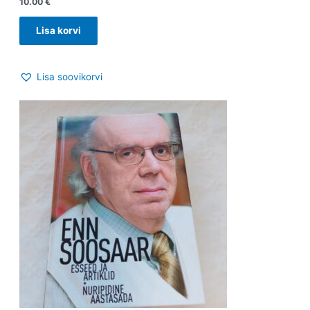
10.00
€
Lisa korvi
Lisa soovikorvi