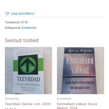
Lisa soovikorvi
Tootekood:
E119
Kategooria:
Esoteerika
Seotud tooted
Esoteerika
Esoteerika
Teeviidad. Denise Linn. 2009
Karmalised valikud. Djuna
Wojton. 2014