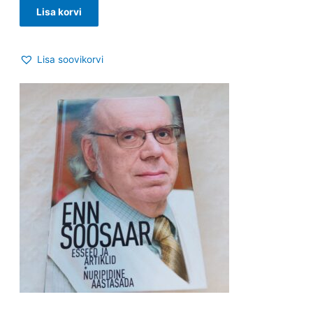
Lisa korvi
Lisa soovikorvi