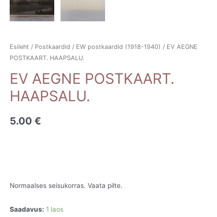
Esileht
/
Postkaardid
/
EW postkaardid (1918-1940)
/ EV AEGNE
POSTKAART. HAAPSALU.
EV AEGNE POSTKAART.
HAAPSALU.
5.00
€
Normaalses seisukorras. Vaata pilte.
Saadavus:
1 laos