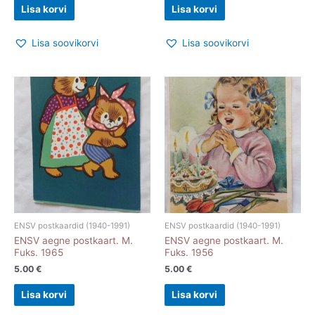
Lisa korvi
Lisa korvi
Lisa soovikorvi
Lisa soovikorvi
ENSV postkaardid (1940-1991)
ENSV postkaardid (1940-1991)
ENSV aegne postkaart. M.
ENSV aegne postkaart. M.
Fuks. 1965
Fuks. 1956
5.00
€
5.00
€
Lisa korvi
Lisa korvi