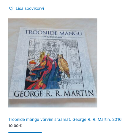
Lisa soovikorvi
Troonide mängu värvimisraamat. George R. R. Martin. 2016
10.00
€