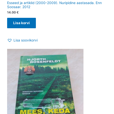
Esseed ja artiklid (2000-2009). Nuripidine aastasada. Enn
Soosaar. 2012
14.00
€
Lisa korvi
Lisa soovikorvi