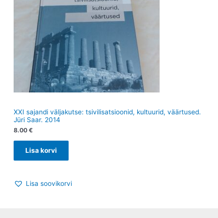
XXI sajandi väljakutse: tsivilisatsioonid, kultuurid, väärtused.
Jüri Saar. 2014
8.00
€
Lisa korvi
Lisa soovikorvi