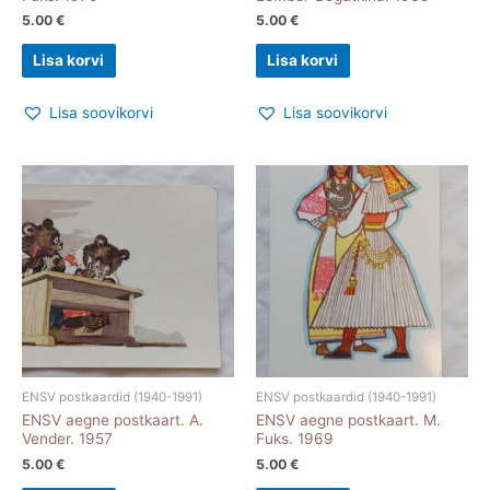
5.00
€
5.00
€
Lisa korvi
Lisa korvi
Lisa soovikorvi
Lisa soovikorvi
ENSV postkaardid (1940-1991)
ENSV postkaardid (1940-1991)
ENSV aegne postkaart. A.
ENSV aegne postkaart. M.
Vender. 1957
Fuks. 1969
5.00
€
5.00
€