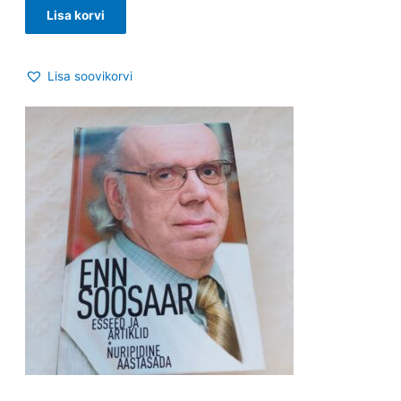
Lisa korvi
Lisa soovikorvi