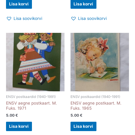
Lisa korvi
Lisa korvi
Lisa soovikorvi
Lisa soovikorvi
ENSV postkaardid (1940-1991)
ENSV postkaardid (1940-1991)
ENSV aegne postkaart. M.
ENSV aegne postkaart. M.
Fuks. 1971
Fuks. 1965
5.00
€
5.00
€
Lisa korvi
Lisa korvi