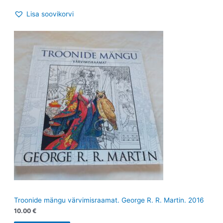
Lisa soovikorvi
Troonide mängu värvimisraamat. George R. R. Martin. 2016
10.00
€