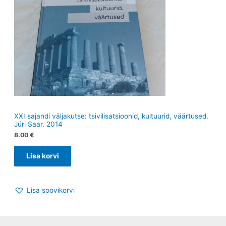
XXI sajandi väljakutse: tsivilisatsioonid, kultuurid, väärtused.
Jüri Saar. 2014
8.00
€
Lisa korvi
Lisa soovikorvi