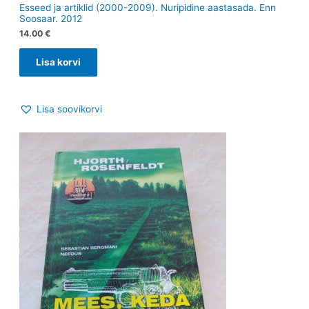
Esseed ja artiklid (2000-2009). Nuripidine aastasada. Enn
Soosaar. 2012
14.00
€
Lisa korvi
Lisa soovikorvi