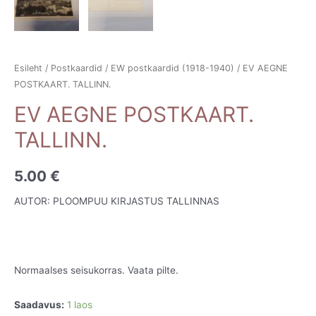
Esileht
/
Postkaardid
/
EW postkaardid (1918-1940)
/ EV AEGNE
POSTKAART. TALLINN.
EV AEGNE POSTKAART.
TALLINN.
5.00
€
AUTOR: PLOOMPUU KIRJASTUS TALLINNAS
Normaalses seisukorras. Vaata pilte.
Saadavus:
1 laos